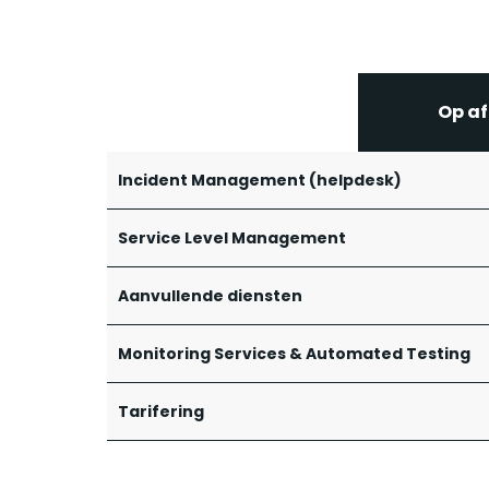
Op af
Incident Management (helpdesk)
Service Level Management
Aanvullende diensten
Monitoring Services & Automated Testing
Tarifering