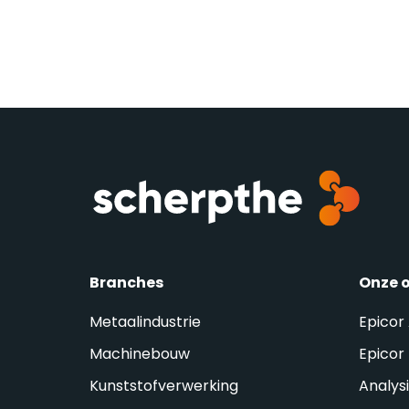
Branches
Onze 
Metaalindustrie
Epicor
Machinebouw
Epicor 
Kunststofverwerking
Analys