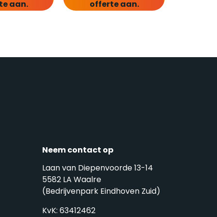
te aan.
offerte aan.
Neem contact op
Laan van Diepenvoorde 13-14
5582 LA Waalre
(Bedrijvenpark Eindhoven Zuid)
KvK: 63412462