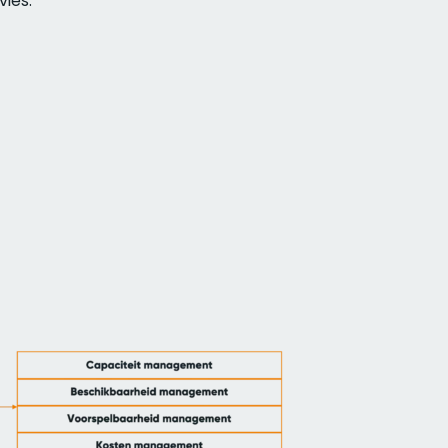
vies.