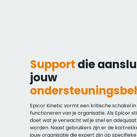
Support
die aanslui
jouw
ondersteuningsbe
Epicor Kinetic vormt een kritische schakel in
functioneren van je organisatie. Als Epicor stil
doet wat je verwacht wil je snel en adequaa
worden. Naast gebruikers zijn er de kartrekk
jouw organisatie die expert zijn op specifiek