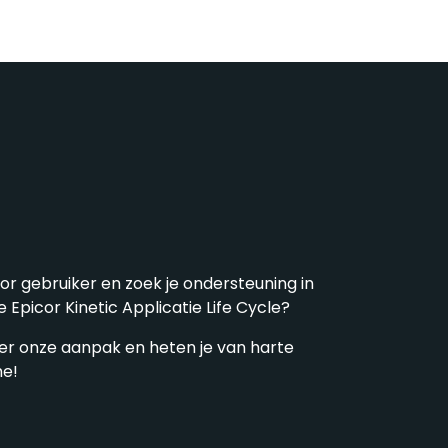
or gebruiker en zoek je ondersteuning in
je Epicor Kinetic Applicatie Life Cycle?
ver onze aanpak en heten je van harte
he!