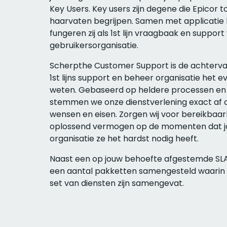
Key Users. Key users zijn degene die Epicor to
haarvaten begrijpen. Samen met applicatie
fungeren zij als 1st lijn vraagbaak en support
gebruikersorganisatie.
Scherpthe Customer Support is de achterva
1st lijns support en beheer organisatie het 
weten. Gebaseerd op heldere processen en
stemmen we onze dienstverlening exact af 
wensen en eisen. Zorgen wij voor bereikbaar
oplossend vermogen op de momenten dat 
organisatie ze het hardst nodig heeft.
Naast een op jouw behoefte afgestemde S
een aantal pakketten samengesteld waarin 
set van diensten zijn samengevat.