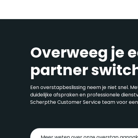
Overweeg je 
partner switch
Een overstapbeslissing neem je niet snel. Me
duidelijke afspraken en professionele dienst
Scherpthe Customer Service team voor een
Meer weten over onze overstap aanpa