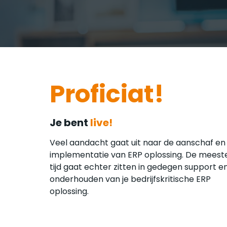
Proficiat
!
Je bent
live!
Veel aandacht gaat uit naar de aanschaf en
implementatie van ERP oplossing. De meest
tijd gaat echter zitten in gedegen support e
onderhouden van je bedrijfskritische ERP
oplossing.