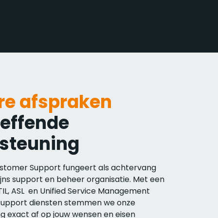
re afspraken
reffende
steuning
stomer Support fungeert als achtervang
lijns support en beheer organisatie. Met een
ITIL, ASL en Unified Service Management
support diensten stemmen we onze
ng exact af op jouw wensen en eisen