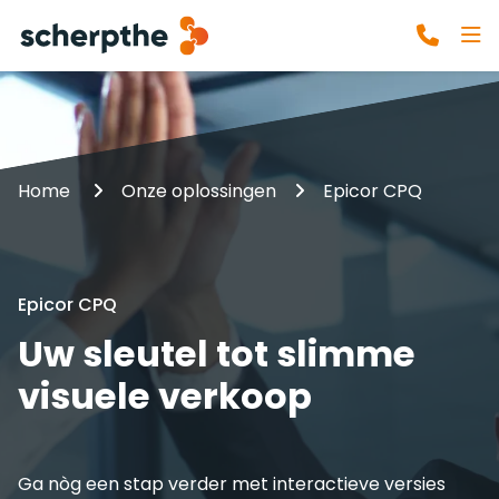
Home
Onze oplossingen
Epicor CPQ
Epicor CPQ
Uw sleutel tot slimme
visuele verkoop
Ga nòg een stap verder met interactieve versies