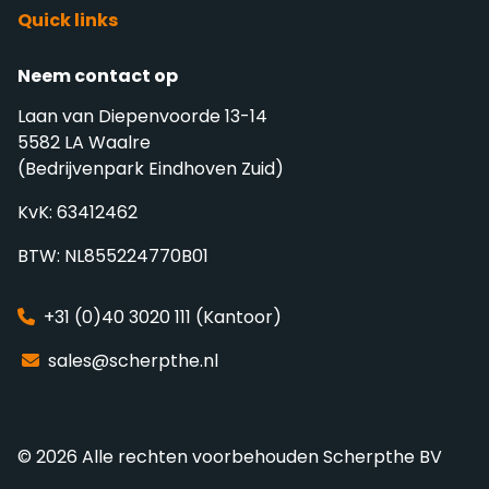
Quick links
Neem contact op
Laan van Diepenvoorde 13-14
5582 LA Waalre
(Bedrijvenpark Eindhoven Zuid)
KvK: 63412462
BTW: NL855224770B01
+31 (0)40 3020 111 (Kantoor)
sales@scherpthe.nl
© 2026 Alle rechten voorbehouden Scherpthe BV