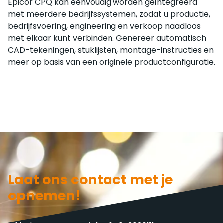
Epicor CPQ kan eenvoudig worden geïntegreerd
met meerdere bedrijfssystemen, zodat u productie,
bedrijfsvoering, engineering en verkoop naadloos
met elkaar kunt verbinden. Genereer automatisch
CAD-tekeningen, stuklijsten, montage-instructies en
meer op basis van een originele productconfiguratie.
Laat ons contact met je
opnemen!