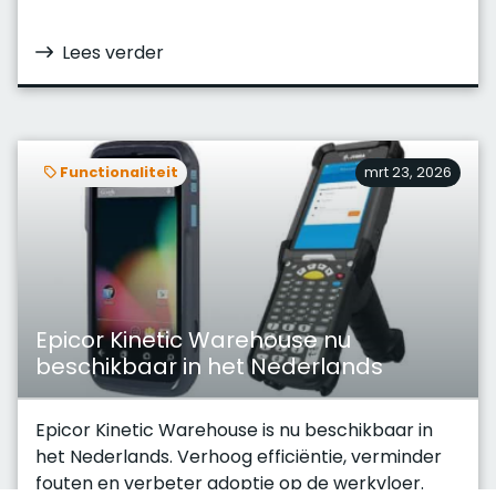
Lees verder
Functionaliteit
mrt 23, 2026
Epicor Kinetic Warehouse nu
beschikbaar in het Nederlands
Epicor Kinetic Warehouse is nu beschikbaar in
het Nederlands. Verhoog efficiëntie, verminder
fouten en verbeter adoptie op de werkvloer.