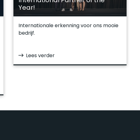
International Partner of the
Year!
Internationale erkenning voor ons mooie
bedrijf.
Lees verder