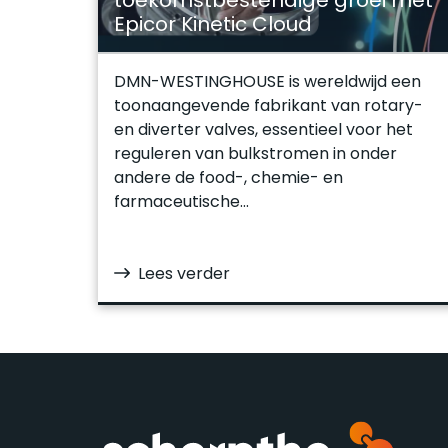
toekomstbestendige groei met
Epicor Kinetic Cloud
DMN-WESTINGHOUSE is wereldwijd een
toonaangevende fabrikant van rotary-
en diverter valves, essentieel voor het
reguleren van bulkstromen in onder
andere de food-, chemie- en
farmaceutische...
Lees verder