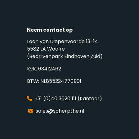
Neem contact op
Laan van Diepenvoorde 13-14
5582 LA Waalre
(Bedrijvenpark Eindhoven Zuid)
KvK: 63412462
BTW: NL855224770B01
+31 (0)40 3020 111 (Kantoor)
sales@scherpthe.nl