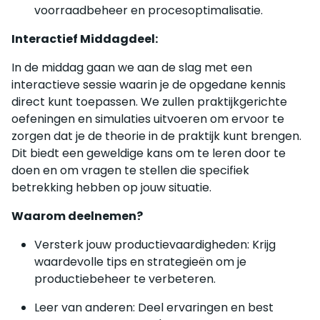
voorraadbeheer en procesoptimalisatie.
Interactief Middagdeel:
In de middag gaan we aan de slag met een
interactieve sessie waarin je de opgedane kennis
direct kunt toepassen. We zullen praktijkgerichte
oefeningen en simulaties uitvoeren om ervoor te
zorgen dat je de theorie in de praktijk kunt brengen.
Dit biedt een geweldige kans om te leren door te
doen en om vragen te stellen die specifiek
betrekking hebben op jouw situatie.
Waarom deelnemen?
Versterk jouw productievaardigheden: Krijg
waardevolle tips en strategieën om je
productiebeheer te verbeteren.
Leer van anderen: Deel ervaringen en best