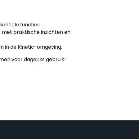
entiële functies.
ic met praktische inzichten en
en in de Kinetic-omgeving.
omen voor dagelijks gebruik!