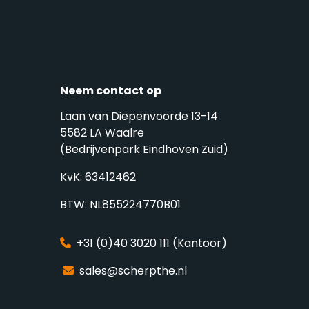
Neem contact op
Laan van Diepenvoorde 13-14
5582 LA Waalre
(Bedrijvenpark Eindhoven Zuid)
KvK: 63412462
BTW: NL855224770B01
+31 (0)40 3020 111 (Kantoor)
sales@scherpthe.nl