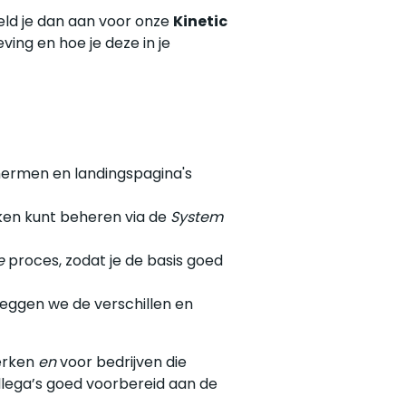
Meld je dan aan voor onze
Kinetic
ing en hoe je deze in je
chermen en landingspagina's
ken kunt beheren via de
System
e
proces, zodat je de basis goed
 leggen we de verschillen en
werken
en
voor bedrijven die
llega’s goed voorbereid aan de