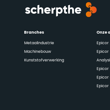
Branches
Onze 
Metaalindustrie
Epicor
Machinebouw
Epicor 
Kunststofverwerking
Analys
Epicor
Epicor
Epicor