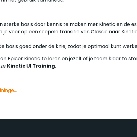
 sterke basis door kennis te maken met Kinetic en de ess
d je voor op een soepele transitie van Classic naar Kinet
 de basis goed onder de knie, zodat je optimaal kunt werk
an Epicor Kinetic te leren en jezelf of je team klaar te st
nze
Kinetic UI Training
.
ninge...