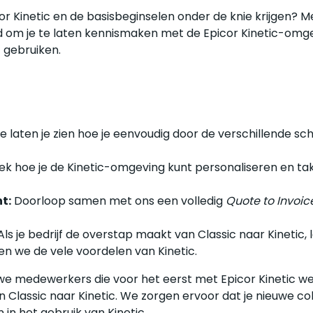
or Kinetic en de basisbeginselen onder de knie krijgen? 
ld om je te laten kennismaken met de Epicor Kinetic-omgev
 gebruiken.
 laten je zien hoe je eenvoudig door de verschillende s
k hoe je de Kinetic-omgeving kunt personaliseren en ta
t:
Doorloop samen met ons een volledig
Quote to Invoic
Als je bedrijf de overstap maakt van Classic naar Kinetic,
n we de vele voordelen van Kinetic.
euwe medewerkers die voor het eerst met Epicor Kinetic 
Classic naar Kinetic. We zorgen ervoor dat je nieuwe co
 in het gebruik van Kinetic.