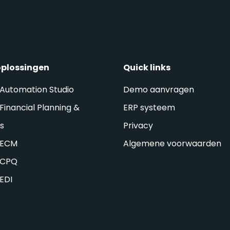
oplossingen
Quick links
 Automation Studio
Demo aanvragen
Financial Planning &
ERP systeem
is
Privacy
 ECM
Algemene voorwaarden
 CPQ
 EDI