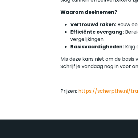
Waarom deelnemen?
Vertrouwd raken:
Bouw een
Efficiënte overgang:
Berei
vergelijkingen.
Basisvaardigheden:
Krijg
Mis deze kans niet om de basis v
Schrijf je vandaag nog in voor o
Prijzen:
https://scherpthe.nl/trai