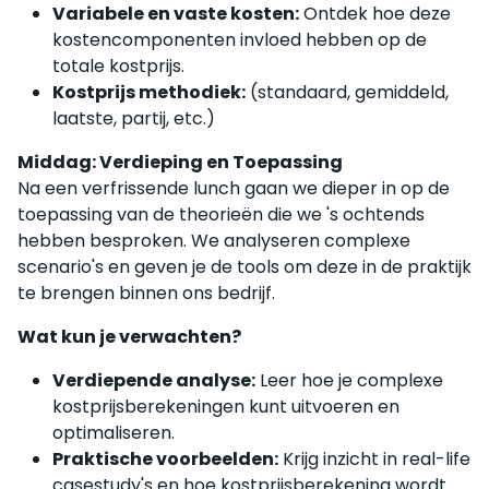
Variabele en vaste kosten:
Ontdek hoe deze
kostencomponenten invloed hebben op de
totale kostprijs.
Kostprijs methodiek:
(standaard, gemiddeld,
laatste, partij, etc.)
Middag: Verdieping en Toepassing
Na een verfrissende lunch gaan we dieper in op de
toepassing van de theorieën die we 's ochtends
hebben besproken. We analyseren complexe
scenario's en geven je de tools om deze in de praktijk
te brengen binnen ons bedrijf.
Wat kun je verwachten?
Verdiepende analyse:
Leer hoe je complexe
kostprijsberekeningen kunt uitvoeren en
optimaliseren.
Praktische voorbeelden:
Krijg inzicht in real-life
casestudy's en hoe kostprijsberekening wordt