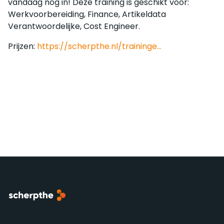
vandaag nog in! Deze training is geschikt voor:
Werkvoorbereiding, Finance, Artikeldata
Verantwoordelijke, Cost Engineer.
Prijzen:
https://scherpthe.nl/traininge...