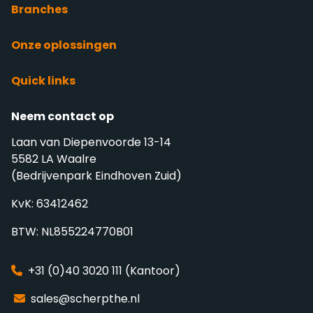
Branches
Onze oplossingen
Quick links
Neem contact op
Laan van Diepenvoorde 13-14
5582 LA Waalre
(Bedrijvenpark Eindhoven Zuid)
KvK: 63412462
BTW: NL855224770B01
+31 (0)40 3020 111 (Kantoor)
sales@scherpthe.nl