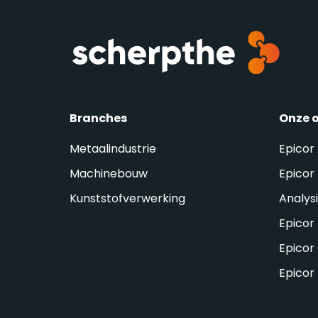
Branches
Onze 
Metaalindustrie
Epicor
Machinebouw
Epicor 
Kunststofverwerking
Analys
Epicor
Epicor
Epicor