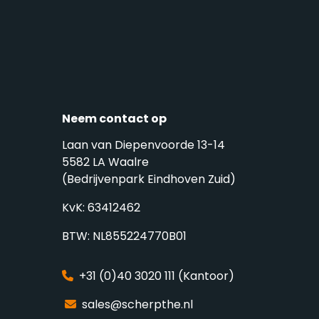
Neem contact op
Laan van Diepenvoorde 13-14
5582 LA Waalre
(Bedrijvenpark Eindhoven Zuid)
KvK: 63412462
BTW: NL855224770B01
+31 (0)40 3020 111 (Kantoor)
sales@scherpthe.nl