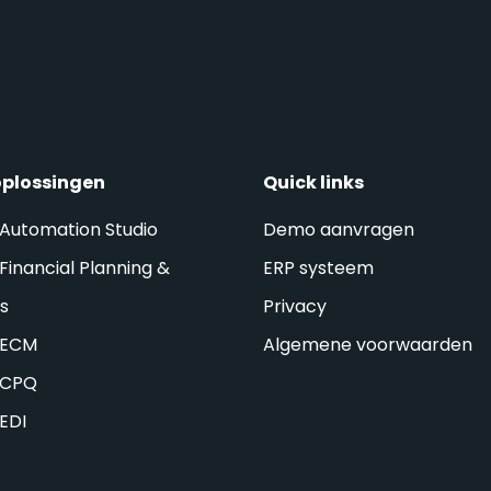
oplossingen
Quick links
 Automation Studio
Demo aanvragen
Financial Planning &
ERP systeem
is
Privacy
 ECM
Algemene voorwaarden
 CPQ
 EDI