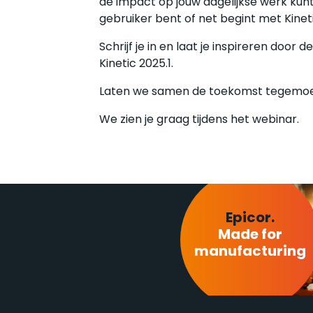
de impact op jouw dagelijkse werk kun
gebruiker bent of net begint met Kinetic
Schrijf je in en laat je inspireren door
Kinetic 2025.1.
Laten we samen de toekomst tegemoe
We zien je graag tijdens het webinar.
Epicor.
Made for
manufacturing