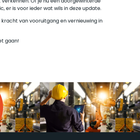
t verkennen. Of je nu een doorgewinterde
, er is voor ieder wat wils in deze update.
 de kracht van vooruitgang en vernieuwing in
t gaan!