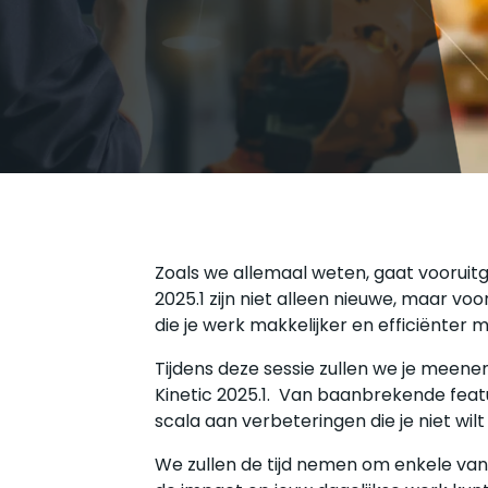
M
P
S
M
Zoals we allemaal weten, gaat vooruitg
2025.1 zijn niet alleen nieuwe, maar v
die je werk makkelijker en efficiënter 
Tijdens deze sessie zullen we je meene
Kinetic 2025.1. Van baanbrekende fea
scala aan verbeteringen die je niet wilt
We zullen de tijd nemen om enkele van