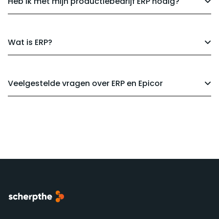
Heb ik met mijn productiebedrijf ERP nodig?
Wat is ERP?
Veelgestelde vragen over ERP en Epicor