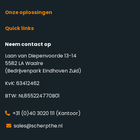
Onze oplossingen
Quick links
Neem contact op
Laan van Diepenvoorde 13-14
5582 LA Waalre
(Bedrijvenpark Eindhoven Zuid)
KvK: 63412462
BTW: NL855224770B01
+31 (0)40 3020 111 (Kantoor)
sales@scherpthe.nl