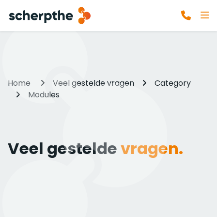
Home
Veel gestelde vragen
Category
Modules
Veel gestelde
vragen.